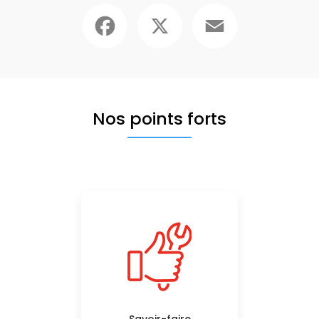
Facebook
X
Email
Nos points forts