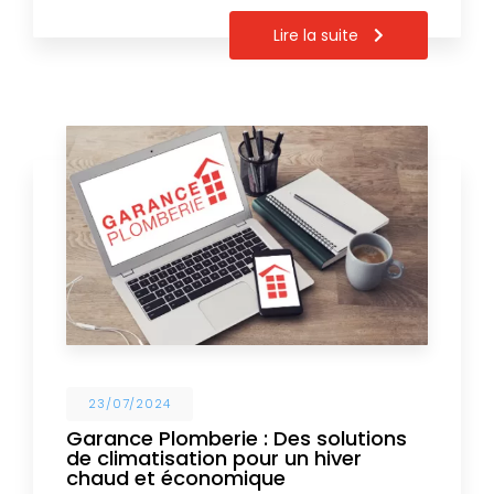
Lire la suite
23/07/2024
Garance Plomberie : Des solutions
de climatisation pour un hiver
chaud et économique