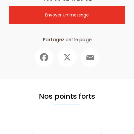
Envoyer un message
Partagez cette page
Facebook
X
Email
Nos points forts