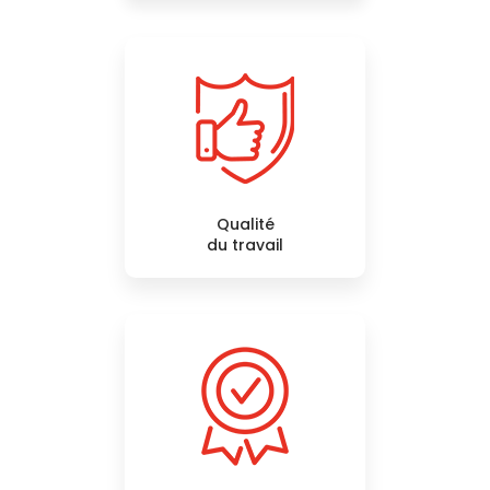
Qualité
du travail