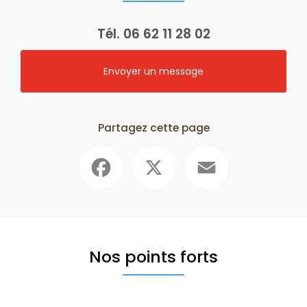
Tél.
06 62 11 28 02
Envoyer un message
Partagez cette page
Facebook
X
Email
Nos points forts