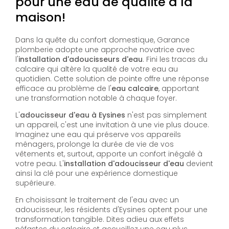
pour une eau de qualité à la
maison!
Dans la quête du confort domestique, Garance
plomberie adopte une approche novatrice avec
l'
installation d'adoucisseurs d'eau
. Fini les tracas du
calcaire qui altère la qualité de votre eau au
quotidien. Cette solution de pointe offre une réponse
efficace au problème de l'
eau calcaire
, apportant
une transformation notable à chaque foyer.
L'
adoucisseur d'eau à Eysines
n'est pas simplement
un appareil, c'est une invitation à une vie plus douce.
Imaginez une eau qui préserve vos appareils
ménagers, prolonge la durée de vie de vos
vêtements et, surtout, apporte un confort inégalé à
votre peau. L'
installation d'adoucisseur d'eau
devient
ainsi la clé pour une expérience domestique
supérieure.
En choisissant le traitement de l'eau avec un
adoucisseur, les résidents d'Eysines optent pour une
transformation tangible. Dites adieu aux effets
néfastes du calcaire et accueillez une eau plus