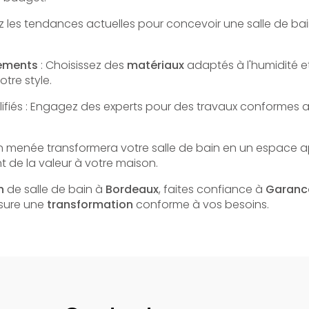
z les tendances actuelles pour concevoir une salle de bai
ements
: Choisissez des
matériaux
adaptés à l'humidité e
tre style.
ifiés : Engagez des experts pour des travaux conformes 
 menée transformera votre salle de bain en un espace a
t de la valeur à votre maison.
n
de salle de bain à
Bordeaux
, faites confiance à
Garanc
ssure une
transformation
conforme à vos besoins.