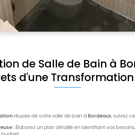
ion de Salle de Bain à Bo
rets d'une Transformation
ation
réussie de votre salle de bain à
Bordeaux
, suivez c
reuse :
Élaborez un plan détaillé en identifiant vos besoin
e budget.