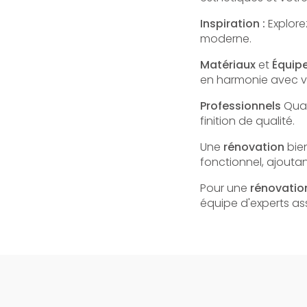
Inspiration :
Explore
moderne.
Matériaux
et
Équip
en harmonie avec vo
Professionnels
Qual
finition de qualité.
Une
rénovation
bien
fonctionnel, ajoutan
Pour une
rénovatio
équipe d'experts a