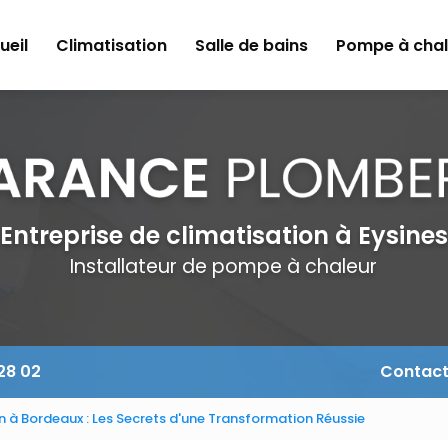
ueil
Climatisation
Salle de bains
Pompe à chal
Entreprise de climatisation à Eysines
Installateur de pompe à chaleur
 28 02
Contac
n à Bordeaux : Les Secrets d'une Transformation Réussie