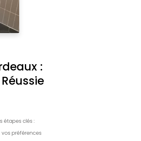
rdeaux :
 Réussie
es étapes clés :
s, vos préférences