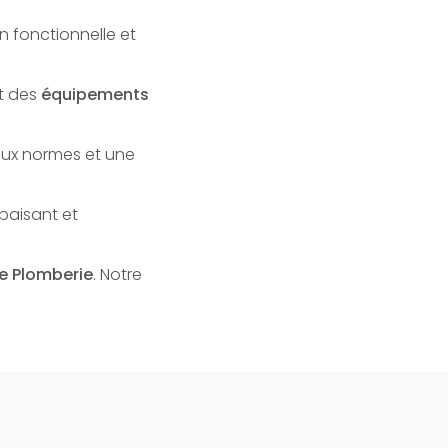
n fonctionnelle et
t des
équipements
aux normes et une
paisant et
e Plomberie
. Notre