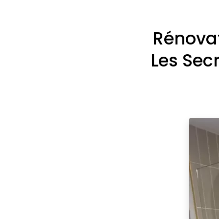
Rénovat
Les Sec