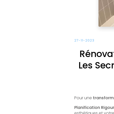
27-11-2023
Rénovat
Les Sec
Pour une
transform
Planification Rigou
esthétiques et votr