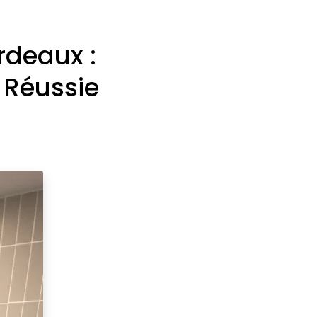
rdeaux :
 Réussie