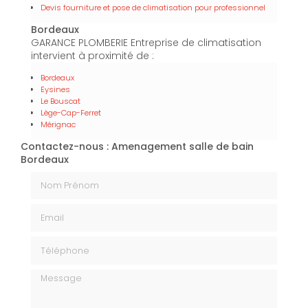
Devis fourniture et pose de climatisation pour professionnel
Bordeaux
GARANCE PLOMBERIE Entreprise de climatisation
intervient à proximité de :
Bordeaux
Eysines
Le Bouscat
Lège-Cap-Ferret
Mérignac
Contactez-nous : Amenagement salle de bain
Bordeaux
Nom Prénom
Email
Téléphone
Message