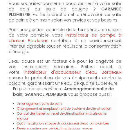
Vous souhaitez donner un coup de neuf à votre salle
de bain ou salle de douche ?
GARANCE
PLOMBERIE
réalise la création et la rénovation de salle
de bain clé en main selon vos envies et vos besoins.
Pour une gestion optimale de la température au sein
de votre domicile, votre
installateur de pompe à
chaleur Bordeaux
contribue à un environnement
intérieur agréable tout en réduisant la consommation
d'énergie.
L'eau douce est un facteur clé pour la longévité de
vos installations sanitaires. Faites appel à
votre
installateur d'adoucisseur d'eau Bordeaux
assure la protection de vos équipements contre le
calcaire, garantissant une eau de qualité supérieure.
En plus de ses services :
Amenagement salle de
bain, GARANCE PLOMBERIE
vous propose aussi :
Amenagement salle de bain
Changement et remplacement de système de climatisation
Contrat d'entretien annuel de climatisation murale dans
maison
Coût installation et pose d'adoucisseur d'eau par plombier
Devis entretien annuel de climatisation murale