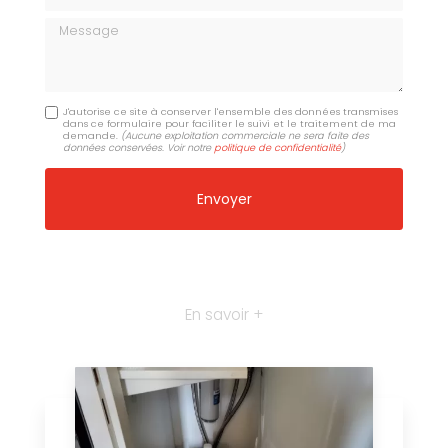
Message
J'autorise ce site à conserver l'ensemble des données transmises
dans ce formulaire pour faciliter le suivi et le traitement de ma
demande.
(Aucune exploitation commerciale ne sera faite des
données conservées. Voir notre
politique de confidentialité
)
En savoir +