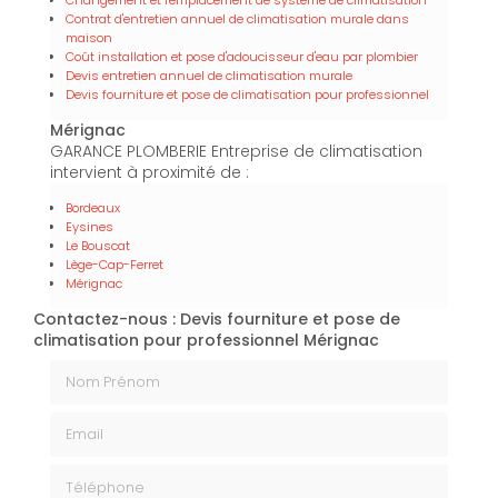
Contrat d'entretien annuel de climatisation murale dans
maison
Coût installation et pose d'adoucisseur d'eau par plombier
Devis entretien annuel de climatisation murale
Devis fourniture et pose de climatisation pour professionnel
Mérignac
GARANCE PLOMBERIE Entreprise de climatisation
intervient à proximité de :
Bordeaux
Eysines
Le Bouscat
Lège-Cap-Ferret
Mérignac
Contactez-nous : Devis fourniture et pose de
climatisation pour professionnel Mérignac
Nom Prénom
Email
Téléphone