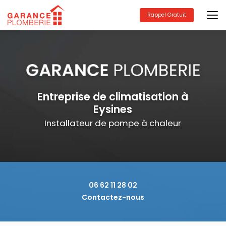
Aller
au
Rappel Gratuit
contenu
principal
Entreprise de climatisation à
Eysines
Installateur de pompe à chaleur
06 62 11 28 02
Contactez-nous