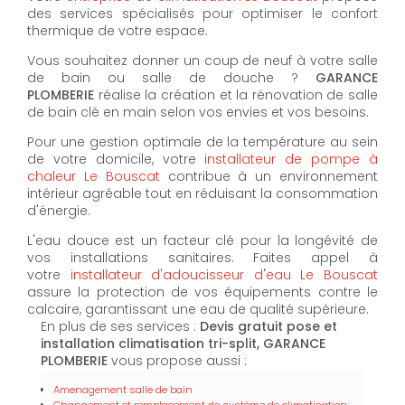
des services spécialisés pour optimiser le confort
thermique de votre espace.
Vous souhaitez donner un coup de neuf à votre salle
de bain ou salle de douche ?
GARANCE
PLOMBERIE
réalise la création et la rénovation de salle
de bain clé en main selon vos envies et vos besoins.
Pour une gestion optimale de la température au sein
de votre domicile, votre
installateur de pompe à
chaleur Le Bouscat
contribue à un environnement
intérieur agréable tout en réduisant la consommation
d'énergie.
L'eau douce est un facteur clé pour la longévité de
vos installations sanitaires. Faites appel à
votre
installateur d'adoucisseur d'eau Le Bouscat
assure la protection de vos équipements contre le
calcaire, garantissant une eau de qualité supérieure.
En plus de ses services :
Devis gratuit pose et
installation climatisation tri-split, GARANCE
PLOMBERIE
vous propose aussi :
Amenagement salle de bain
Changement et remplacement de système de climatisation