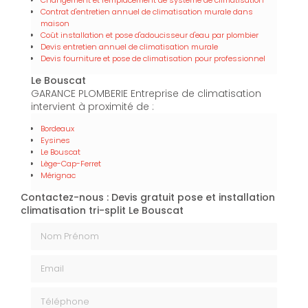
Contrat d'entretien annuel de climatisation murale dans
maison
Coût installation et pose d'adoucisseur d'eau par plombier
Devis entretien annuel de climatisation murale
Devis fourniture et pose de climatisation pour professionnel
Le Bouscat
GARANCE PLOMBERIE Entreprise de climatisation
intervient à proximité de :
Bordeaux
Eysines
Le Bouscat
Lège-Cap-Ferret
Mérignac
Contactez-nous : Devis gratuit pose et installation
climatisation tri-split Le Bouscat
Nom Prénom
Email
Téléphone