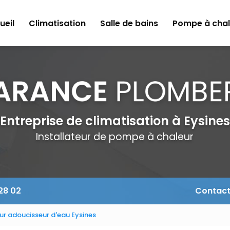
ueil
Climatisation
Salle de bains
Pompe à chal
Entreprise de climatisation à Eysines
Installateur de pompe à chaleur
 28 02
Contac
eur adoucisseur d'eau Eysines