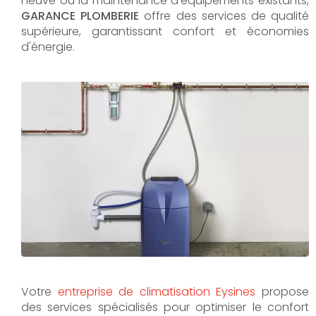
neuve ou la maintenance d'équipements existants,
GARANCE PLOMBERIE
offre des services de qualité
supérieure, garantissant confort et économies
d'énergie.
Votre
entreprise de climatisation Eysines
propose
des services spécialisés pour optimiser le confort