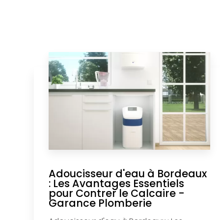
Adoucisseur d'eau à Bordeaux
: Les Avantages Essentiels
pour Contrer le Calcaire -
Garance Plomberie