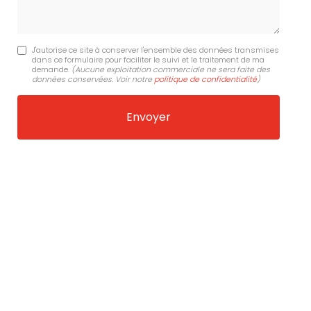
J'autorise ce site à conserver l'ensemble des données transmises
dans ce formulaire pour faciliter le suivi et le traitement de ma
demande.
(Aucune exploitation commerciale ne sera faite des
données conservées. Voir notre
politique de confidentialité
)