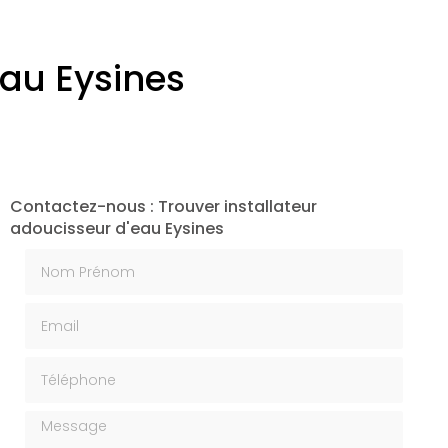
eau Eysines
Contactez-nous : Trouver installateur
adoucisseur d'eau Eysines
Nom Prénom
Email
Téléphone
Message