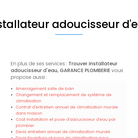
stallateur adoucisseur d'
En plus de ses services :
Trouver installateur
adoucisseur d'eau, GARANCE PLOMBERIE
vous
propose aussi :
Amenagement salle de bain
Changement et remplacement de système de
climatisation
Contrat d'entretien annuel de climatisation murale
dans maison
Coût installation et pose d'adoucisseur d'eau par
plombier
Devis entretien annuel de climatisation murale
Devis fourniture et pose de climatisation pour