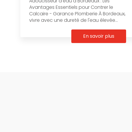
Adoucisseur d'eau à Bordeaux : Les
Avantages Essentiels pour Contrer le
Calcaire - Garance Plomberie À Bordeaux,
vivre avec une dureté de l'eau élevée...
En savoir plus