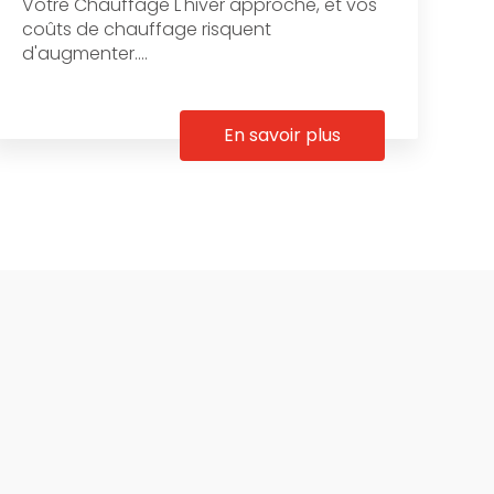
Votre Chauffage L'hiver approche, et vos
coûts de chauffage risquent
d'augmenter....
En savoir plus