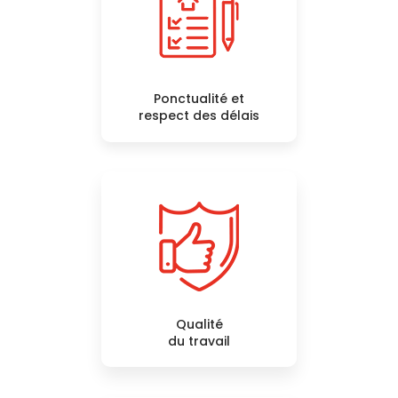
Ponctualité et
respect des délais
Qualité
du travail