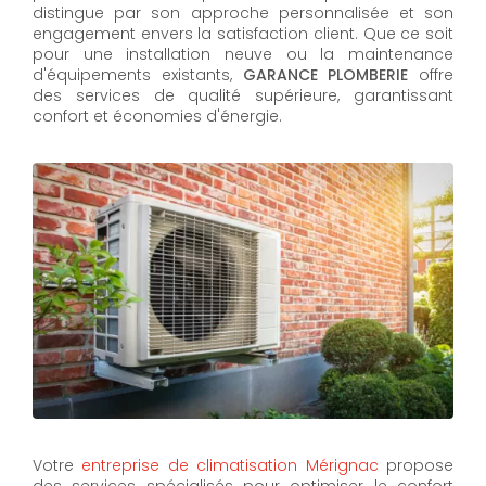
distingue par son approche personnalisée et son
engagement envers la satisfaction client. Que ce soit
pour une installation neuve ou la maintenance
d'équipements existants,
GARANCE PLOMBERIE
offre
des services de qualité supérieure, garantissant
confort et économies d'énergie.
Votre
entreprise de climatisation Mérignac
propose
des services spécialisés pour optimiser le confort