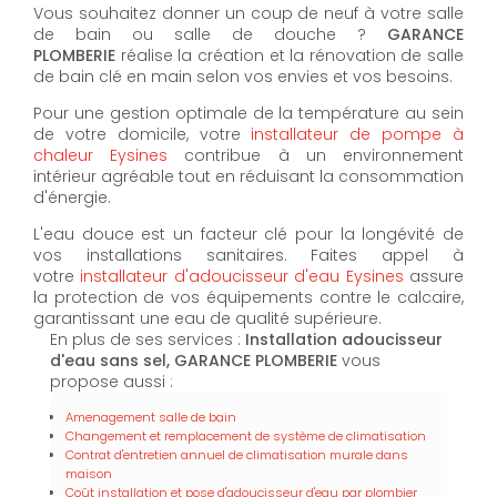
Vous souhaitez donner un coup de neuf à votre salle
de bain ou salle de douche ?
GARANCE
PLOMBERIE
réalise la création et la rénovation de salle
de bain clé en main selon vos envies et vos besoins.
Pour une gestion optimale de la température au sein
de votre domicile, votre
installateur de pompe à
chaleur Eysines
contribue à un environnement
intérieur agréable tout en réduisant la consommation
d'énergie.
L'eau douce est un facteur clé pour la longévité de
vos installations sanitaires. Faites appel à
votre
installateur d'adoucisseur d'eau Eysines
assure
la protection de vos équipements contre le calcaire,
garantissant une eau de qualité supérieure.
En plus de ses services :
Installation adoucisseur
d'eau sans sel, GARANCE PLOMBERIE
vous
propose aussi :
Amenagement salle de bain
Changement et remplacement de système de climatisation
Contrat d'entretien annuel de climatisation murale dans
maison
Coût installation et pose d'adoucisseur d'eau par plombier