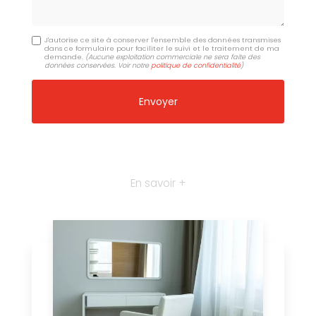
J'autorise ce site à conserver l'ensemble des données transmises
dans ce formulaire pour faciliter le suivi et le traitement de ma
demande.
(Aucune exploitation commerciale ne sera faite des
données conservées. Voir notre
politique de confidentialité
)
En savoir +