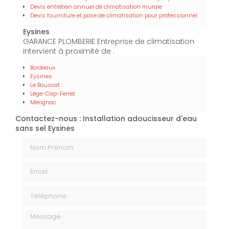
Devis entretien annuel de climatisation murale
Devis fourniture et pose de climatisation pour professionnel
Eysines
GARANCE PLOMBERIE Entreprise de climatisation
intervient à proximité de :
Bordeaux
Eysines
Le Bouscat
Lège-Cap-Ferret
Mérignac
Contactez-nous : Installation adoucisseur d'eau
sans sel Eysines
Nom Prénom
Email
Téléphone
Message