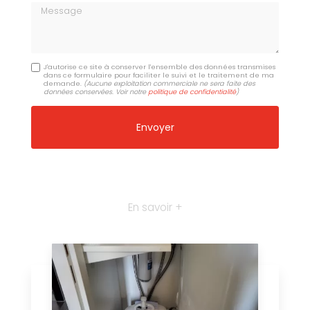
Message
J'autorise ce site à conserver l'ensemble des données transmises
dans ce formulaire pour faciliter le suivi et le traitement de ma
demande.
(Aucune exploitation commerciale ne sera faite des
données conservées. Voir notre
politique de confidentialité
)
En savoir +