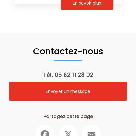
En savoir plus
Contactez-nous
Tél.
06 62 11 28 02
Envoyer un message
Partagez cette page
Facebook
X
Email