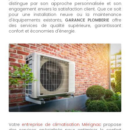
distingue par son approche personnalisée et son
engagement envers la satisfaction client. Que ce soit
pour une installation neuve ou la maintenance
d'équipements existants,
GARANCE PLOMBERIE
offre
des services de qualité supérieure, garantissant
confort et économies d'énergie.
Votre
entreprise de climatisation Mérignac
propose
des services spécialisés pour optimiser le confort