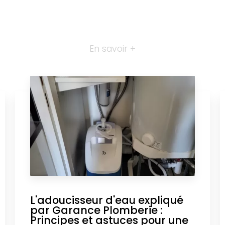
En savoir +
L'adoucisseur d'eau expliqué
par Garance Plomberie :
Principes et astuces pour une