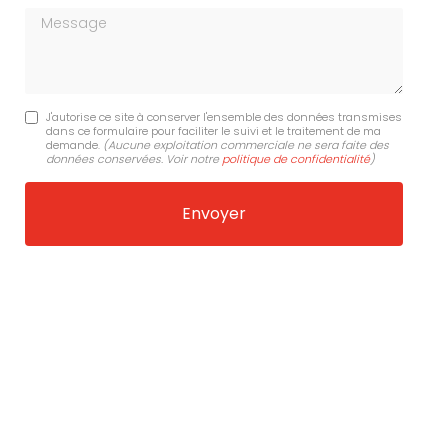
Message
J'autorise ce site à conserver l'ensemble des données transmises
dans ce formulaire pour faciliter le suivi et le traitement de ma
demande.
(Aucune exploitation commerciale ne sera faite des
données conservées. Voir notre
politique de confidentialité
)