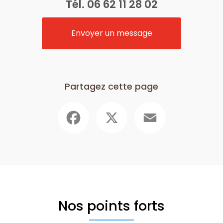
Tél.
06 62 11 28 02
Envoyer un message
Partagez cette page
Facebook
X
Email
Nos points forts