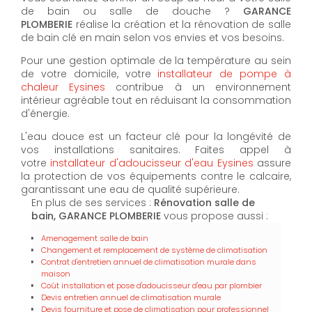
de bain ou salle de douche ?
GARANCE
PLOMBERIE
réalise la création et la rénovation de salle
de bain clé en main selon vos envies et vos besoins.
Pour une gestion optimale de la température au sein
de votre domicile, votre
installateur de pompe à
chaleur Eysines
contribue à un environnement
intérieur agréable tout en réduisant la consommation
d'énergie.
L'eau douce est un facteur clé pour la longévité de
vos installations sanitaires. Faites appel à
votre
installateur d'adoucisseur d'eau Eysines
assure
la protection de vos équipements contre le calcaire,
garantissant une eau de qualité supérieure.
En plus de ses services :
Rénovation salle de
bain, GARANCE PLOMBERIE
vous propose aussi :
Amenagement salle de bain
Changement et remplacement de système de climatisation
Contrat d'entretien annuel de climatisation murale dans
maison
Coût installation et pose d'adoucisseur d'eau par plombier
Devis entretien annuel de climatisation murale
Devis fourniture et pose de climatisation pour professionnel