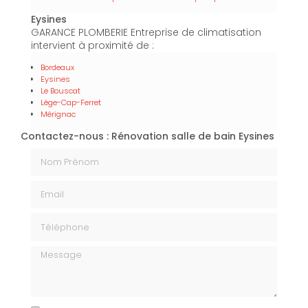
Eysines
GARANCE PLOMBERIE Entreprise de climatisation
intervient à proximité de :
Bordeaux
Eysines
Le Bouscat
Lège-Cap-Ferret
Mérignac
Contactez-nous : Rénovation salle de bain Eysines
Nom Prénom
Email
Téléphone
Message