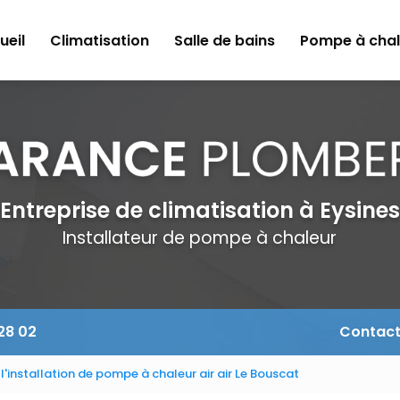
ueil
Climatisation
Salle de bains
Pompe à chal
Entreprise de climatisation à Eysines
Installateur de pompe à chaleur
 28 02
Contac
 l'installation de pompe à chaleur air air Le Bouscat