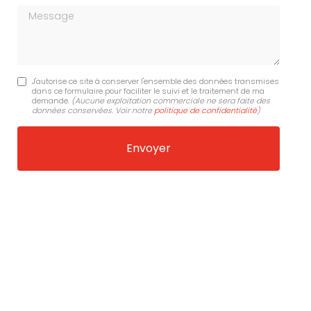
Message
J'autorise ce site à conserver l'ensemble des données transmises
dans ce formulaire pour faciliter le suivi et le traitement de ma
demande.
(Aucune exploitation commerciale ne sera faite des
données conservées. Voir notre
politique de confidentialité
)