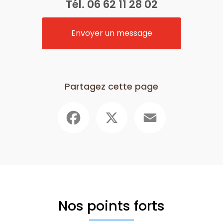
Tél.
06 62 11 28 02
Envoyer un message
Partagez cette page
Facebook
X
Email
Nos points forts