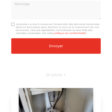
Message
J'autorise ce site à conserver l'ensemble des données transmises
dans ce formulaire pour faciliter le suivi et le traitement de ma
demande.
(Aucune exploitation commerciale ne sera faite des
données conservées. Voir notre
politique de confidentialité
)
En savoir +