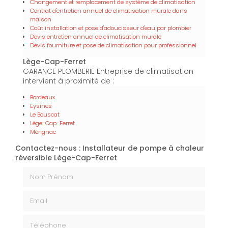
Changement et remplacement de système de climatisation
Contrat d'entretien annuel de climatisation murale dans
maison
Coût installation et pose d'adoucisseur d'eau par plombier
Devis entretien annuel de climatisation murale
Devis fourniture et pose de climatisation pour professionnel
Lège-Cap-Ferret
GARANCE PLOMBERIE Entreprise de climatisation
intervient à proximité de :
Bordeaux
Eysines
Le Bouscat
Lège-Cap-Ferret
Mérignac
Contactez-nous : Installateur de pompe à chaleur
réversible Lège-Cap-Ferret
Nom Prénom
Email
Téléphone